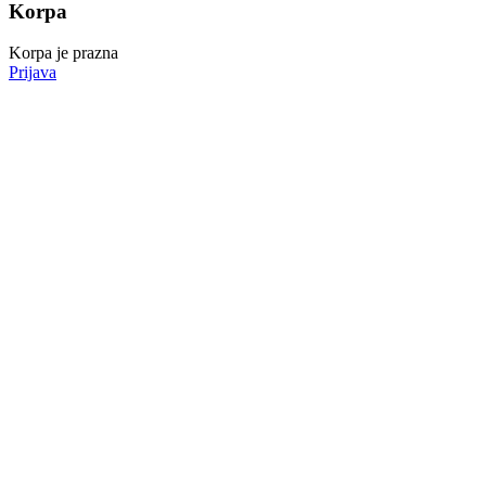
Korpa
Korpa je prazna
Prijava