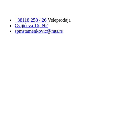
+38118 258 426
Veleprodaja
Cvijićeva 16, Niš
spmstamenkovic@mts.rs