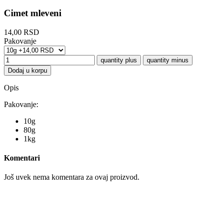
Cimet mleveni
14,00 RSD
Pakovanje
Dodaj u korpu
Opis
Pakovanje:
10g
80g
1kg
Komentari
Još uvek nema komentara za ovaj proizvod.