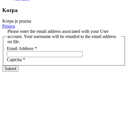
Korpa
Korpa je prazna
Prijava
Please enter the email address associated with your User
account. Your username will be emailed to the email address
on file.
Email Address
*
Captcha
*
Submit