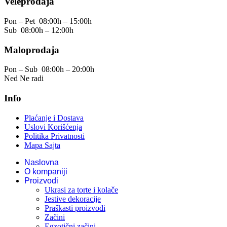
Veleprodaja
Pon – Pet
08:00h – 15:00h
Sub
08:00h – 12:00h
Maloprodaja
Pon – Sub
08:00h – 20:00h
Ned
Ne radi
Info
Plaćanje i Dostava
Uslovi Korišćenja
Politika Privatnosti
Mapa Sajta
Naslovna
O kompaniji
Proizvodi
Ukrasi za torte i kolače
Jestive dekoracije
Praškasti proizvodi
Začini
Egzotični začini