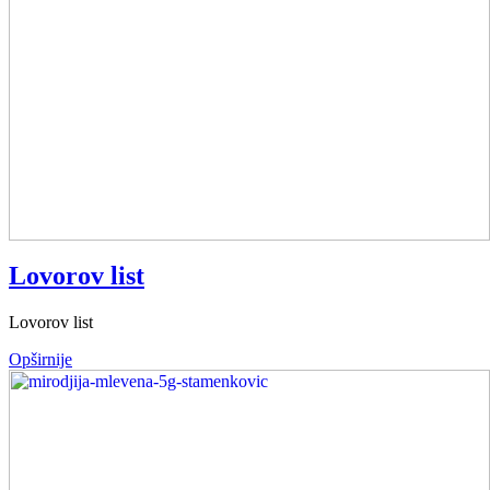
Lovorov list
Lovorov list
Opširnije