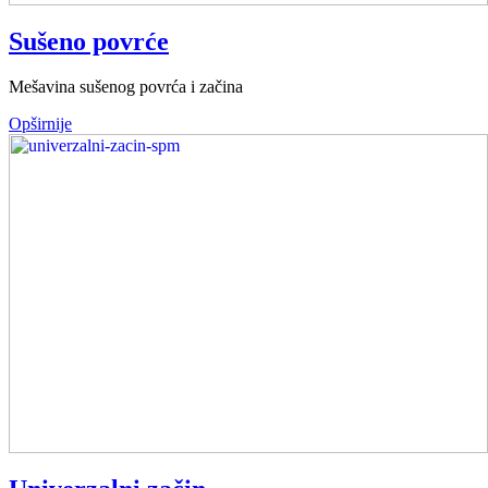
Sušeno povrće
Mešavina sušenog povrća i začina
Opširnije