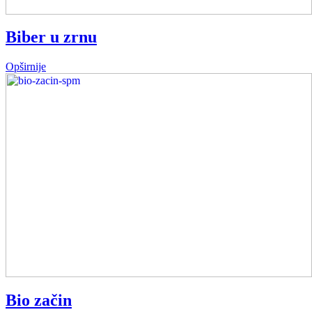
Biber u zrnu
Opširnije
Bio začin