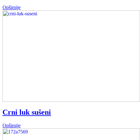
Opširnije
Crni luk sušeni
Opširnije