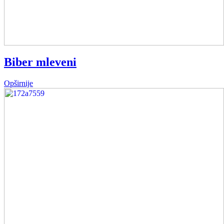
Biber mleveni
Opširnije