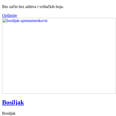
Bio začin bez aditiva i veštačkih boja.
Opširnije
Bosiljak
Bosiljak