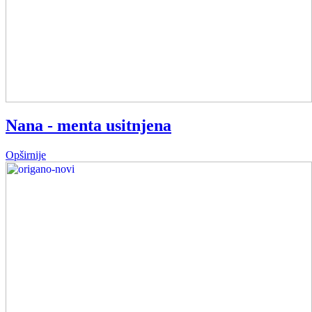
Nana - menta usitnjena
Opširnije