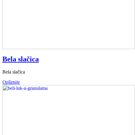
Bela slačica
Bela slačica
Opširnije