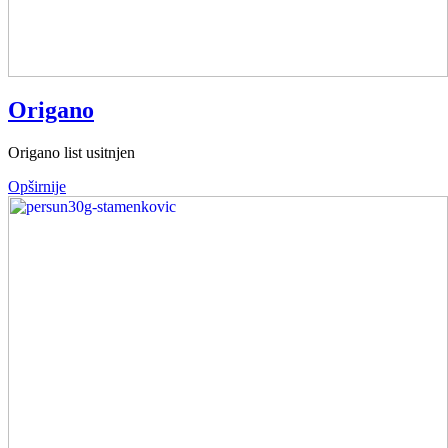
Origano
Origano list usitnjen
Opširnije