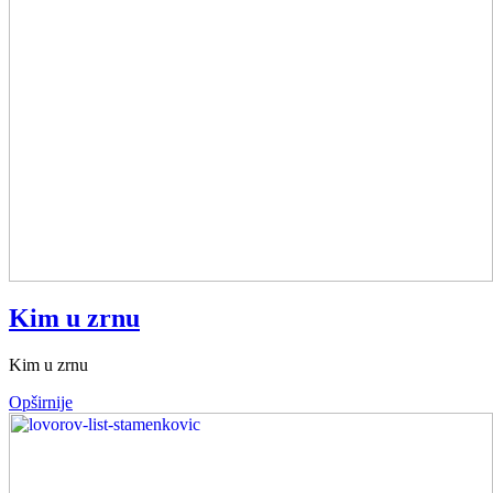
Kim u zrnu
Kim u zrnu
Opširnije