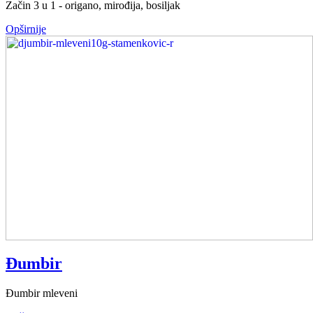
Začin 3 u 1 - origano, mirođija, bosiljak
Opširnije
Đumbir
Đumbir mleveni