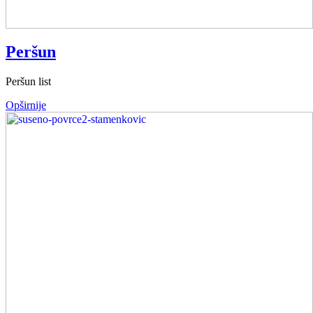
Peršun
Peršun list
Opširnije