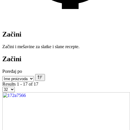
Začini
Začini i mešavine za slatke i slane recepte.
Začini
Poređaj po
Results 1 - 17 of 17