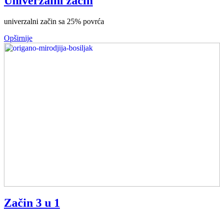
Univerzalni začin
univerzalni začin sa 25% povrća
Opširnije
Začin 3 u 1